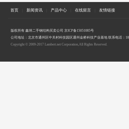
首页
|
新闻资讯
|
产品中心
|
在线留言
|
友情链接
版权所有 鑫珘二手钢结构买卖公司 京ICP备15051085号
公司地址：北京市通州区中关村科技园区通州金桥科技产业基地 联系电话：18005
Copyright © 2009-2017 Lambert.net Corporation,All Rights Reserved.