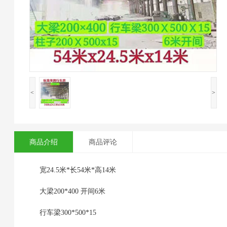
<
>
商品介绍
商品评论
宽24.5米*长54米*高14米
大梁200*400 开间6米
行车梁300*500*15