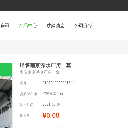
闻资讯
产品中心
求购信息
公司介绍
出售南京溧水厂房一套
出售南京溧水厂房一套
2107042200221644
货号
江苏省南京市
货品所在地
2021-07-04
发布时间
¥0.00
销售价