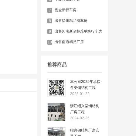
售全新行车房
7
出售徐州精品航车房
8
出售河南新乡标准单跨行车房
9
出售南通精品厂房
10
推荐商品
本公司2025年承接
各类钢结构工程
2025-01-22
浙江绍兴某钢结构
厂房工程
2024-02-26
绍兴钢结构厂房安