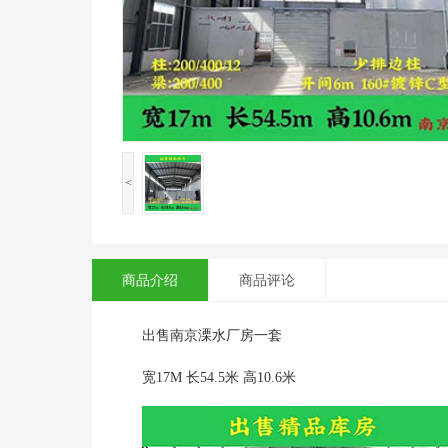
<
商品介绍
商品评论
出售南京溧水厂房一套
宽17M 长54.5米 高10.6米