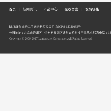
首页
|
新闻资讯
|
产品中心
|
在线留言
|
友情链接
版权所有 鑫珘二手钢结构买卖公司 京ICP备15051085号
公司地址：北京市通州区中关村科技园区通州金桥科技产业基地 联系电话：18005
Copyright © 2009-2017 Lambert.net Corporation,All Rights Reserved.